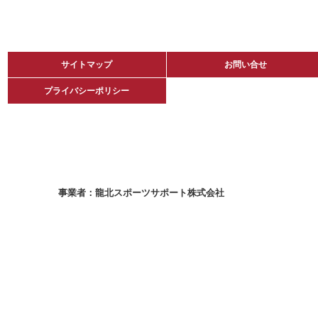
サイトマップ
サイトマップ
お問い合せ
お問い合せ
プライバシーポリシー
プライバシーポリシー
龍北スポーツサポート株式会社