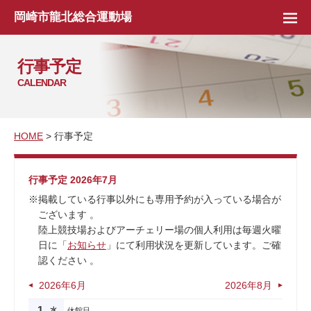
岡崎市龍北総合運動場
行事予定
CALENDAR
HOME
> 行事予定
行事予定 2026年7月
※掲載している行事以外にも専用予約が入っている場合が
ございます 。
陸上競技場およびアーチェリー場の個人利用は毎週火曜
日に「
お知らせ
」にて利用状況を更新しています。ご確
認ください 。
2026年6月
2026年8月
1
水
休館日