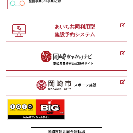
あいち共同利用型
施設予約システム