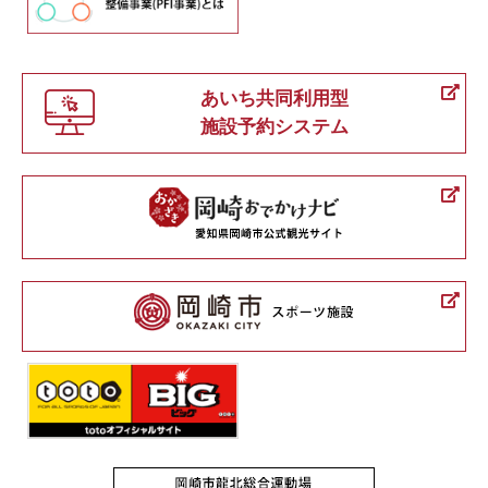
あいち共同利用型
施設予約システム