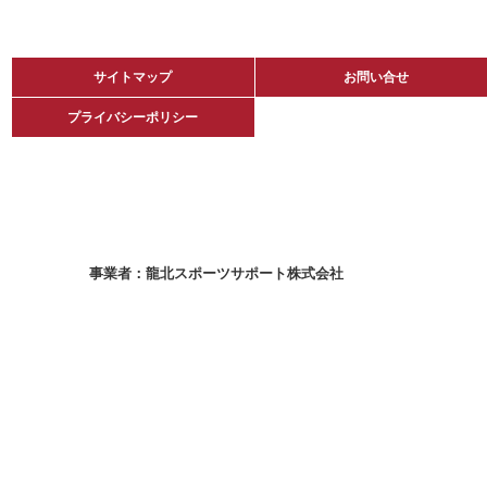
サイトマップ
サイトマップ
お問い合せ
お問い合せ
プライバシーポリシー
プライバシーポリシー
龍北スポーツサポート株式会社