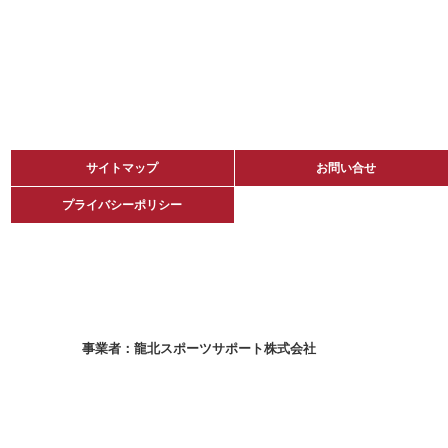
サイトマップ
サイトマップ
お問い合せ
お問い合せ
プライバシーポリシー
プライバシーポリシー
龍北スポーツサポート株式会社