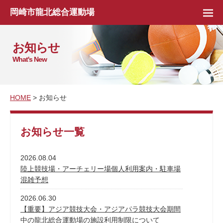
岡崎市龍北総合運動場
お知らせ
What's New
HOME
> お知らせ
お知らせ一覧
2026.08.04
陸上競技場・アーチェリー場個人利用案内・駐車場
混雑予想
2026.06.30
【重要】アジア競技大会・アジアパラ競技大会期間
中の龍北総合運動場の施設利用制限について