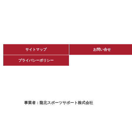
サイトマップ
サイトマップ
お問い合せ
お問い合せ
プライバシーポリシー
プライバシーポリシー
龍北スポーツサポート株式会社